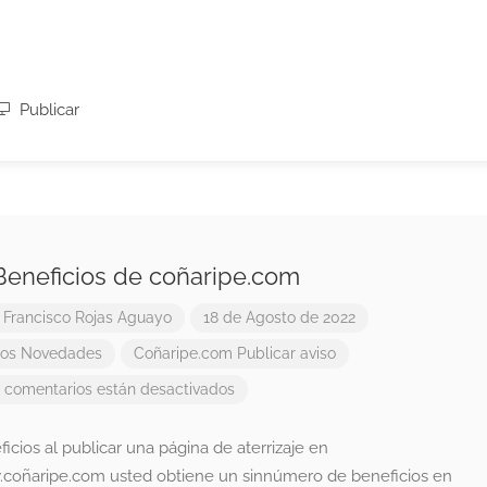
Publicar
Beneficios de coñaripe.com
r
Francisco Rojas Aguayo
18 de Agosto de 2022
os
Novedades
Coñaripe.com
Publicar aviso
 comentarios están desactivados
icios al publicar una página de aterrizaje en
coñaripe.com usted obtiene un sinnúmero de beneficios en