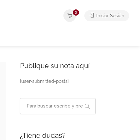
0
Iniciar Sesión
Publique su nota aquí
[user-submitted-posts]
¿Tiene dudas?