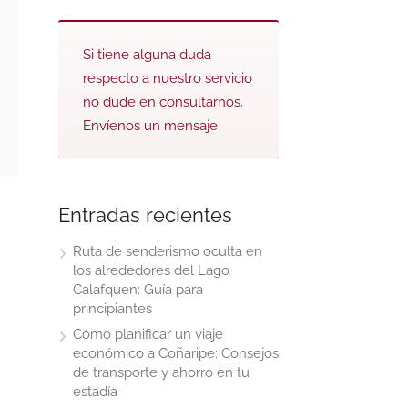
Si tiene alguna duda
respecto a nuestro servicio
no dude en consultarnos.
Envíenos un mensaje
Entradas recientes
Ruta de senderismo oculta en
los alrededores del Lago
Calafquen: Guía para
principiantes
Cómo planificar un viaje
económico a Coñaripe: Consejos
de transporte y ahorro en tu
estadía