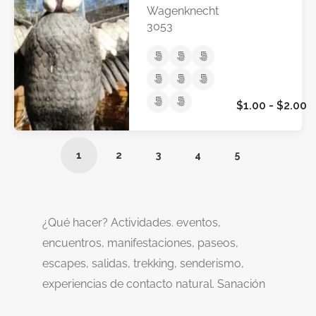
Wagenknecht
3053
$1.00 - $2.00
1
2
3
4
5
¿Qué hacer? Actividades. eventos,
encuentros, manifestaciones, paseos,
escapes, salidas, trekking, senderismo,
experiencias de contacto natural. Sanación