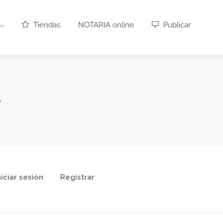
Tiendas
NOTARIA online
Publicar
o
niciar sesión
Registrar