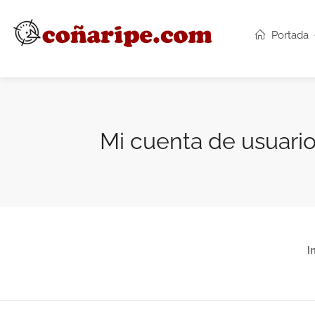
Portada
Mi cuenta de usuari
I