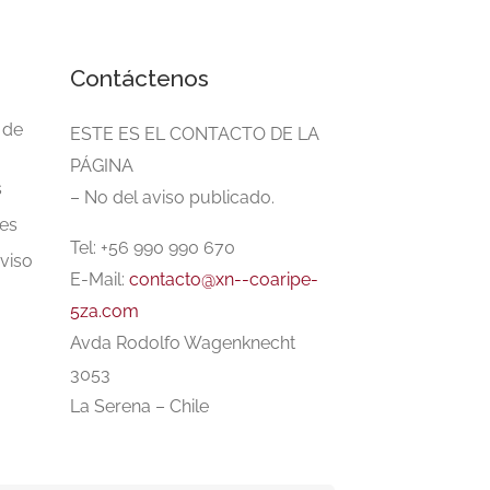
Contáctenos
 de
ESTE ES EL CONTACTO DE LA
PÁGINA
s
– No del aviso publicado.
es
Tel: +56 990 990 670
aviso
E-Mail:
contacto@xn--coaripe-
5za.com
Avda Rodolfo Wagenknecht
3053
La Serena – Chile