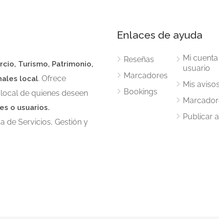
Enlaces de ayuda
Mi cuenta
Reseñas
rcio, Turismo, Patrimonio,
usuario
Marcadores
. Ofrece
nales local
Mis aviso
Bookings
 local de quienes deseen
Marcador
es o usuarios.
Publicar 
 de Servicios, Gestión y