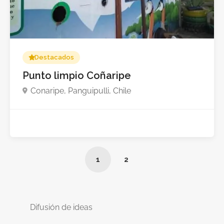
Destacados
Punto limpio Coñaripe
Conaripe, Panguipulli, Chile
1
2
Difusión de ideas