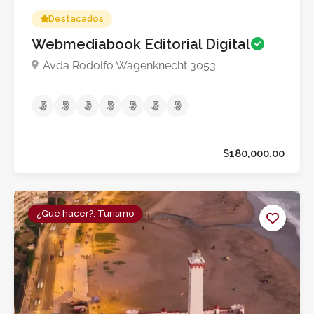
Destacados
Webmediabook Editorial Digital
Avda Rodolfo Wagenknecht 3053
¿Qué hacer?, Turismo