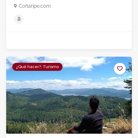
Coñaripe.com
¿Qué hacer?, Turismo