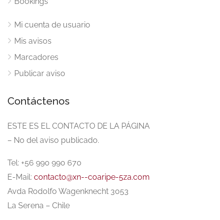
Bookings
Mi cuenta de usuario
Mis avisos
Marcadores
Publicar aviso
Contáctenos
ESTE ES EL CONTACTO DE LA PÁGINA
– No del aviso publicado.
Tel: +56 990 990 670
E-Mail:
contacto@xn--coaripe-5za.com
Avda Rodolfo Wagenknecht 3053
La Serena – Chile