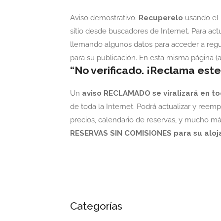
Aviso demostrativo.
Recuperelo
usando el
sitio desde buscadores de Internet. Para act
llemando algunos datos para acceder a regu
para su publicación.
En esta misma página (a
“No verificado. ¡Reclama este
Un
aviso RECLAMADO se viralizará en to
de toda la Internet. Podrá actualizar y reemp
precios, calendario de reservas, y mucho m
RESERVAS SIN COMISIONES para su aloj
Categorías