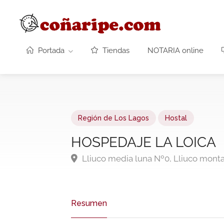
Portada
Tiendas
NOTARIA online
Región de Los Lagos
Hostal
HOSPEDAJE LA LOICA
Lliuco media luna Nº0, Lliuco mont
Resumen