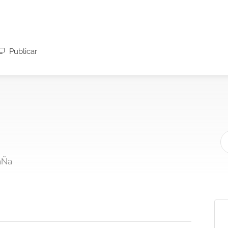
Publicar
aÑa