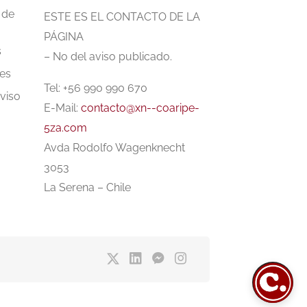
 de
ESTE ES EL CONTACTO DE LA
PÁGINA
s
– No del aviso publicado.
es
Tel: +56 990 990 670
aviso
E-Mail:
contacto@xn--coaripe-
5za.com
Avda Rodolfo Wagenknecht
3053
La Serena – Chile