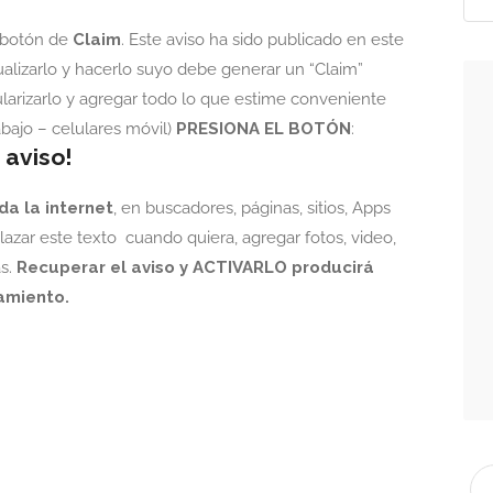
 botón de
Claim
. Este aviso ha sido publicado en este
ualizarlo y hacerlo suyo debe generar un “Claim”
larizarlo y agregar todo lo que estime conveniente
bajo – celulares móvil)
PRESIONA EL BOTÓN
:
 aviso!
da la internet
, en buscadores, páginas, sitios, Apps
lazar este texto cuando quiera, agregar fotos, video,
ás.
Recuperar el aviso y ACTIVARLO producirá
amiento.