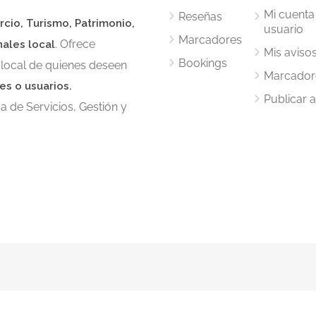
Mi cuenta
Reseñas
rcio, Turismo, Patrimonio,
usuario
Marcadores
. Ofrece
nales local
Mis aviso
Bookings
 local de quienes deseen
Marcador
es o usuarios.
Publicar 
 de Servicios, Gestión y