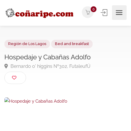
0
Región de Los Lagos
Bed and breakfast
Hospedaje y Cabañas Adolfo
Bernardo o' higgins Nº302, FutaleufÚ