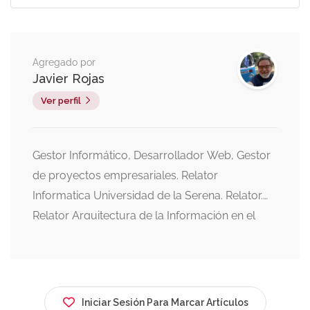
Agregado por
Javier Rojas
Ver perfil
Gestor Informático, Desarrollador Web, Gestor
de proyectos empresariales. Relator
Informatica Universidad de la Serena. Relator.
Relator Arquitectura de la Información en el
Kursverksamhet de la Stockhoms Universitet,
Sweden. SEO Casas Los Hualles de Coñaripe.
Editor Webmediabook.com. Community
Manager Coñaripe.com.
Iniciar Sesión Para Marcar Artículos