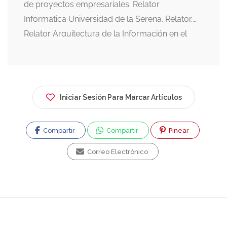
de proyectos empresariales. Relator
Informatica Universidad de la Serena. Relator.
Relator Arquitectura de la Información en el
Kursverksamhet de la Stockhoms Universitet,
Sweden. SEO Casas Los Hualles de Coñaripe.
Editor Webmediabook.com. Community
Manager Coñaripe.com.
Iniciar Sesión Para Marcar Artículos
Compartir
Compartir
Pinear
Correo Electrónico