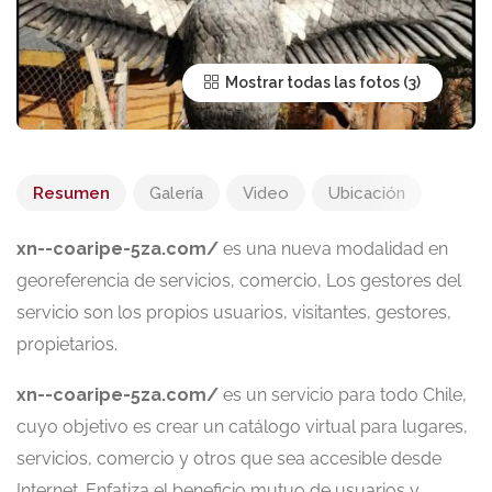
Mostrar todas las fotos
Resumen
Galería
Video
Ubicación
xn--coaripe-5za.com/
es una nueva modalidad en
georeferencia de servicios, comercio, Los gestores del
servicio son los propios usuarios, visitantes, gestores,
propietarios.
xn--coaripe-5za.com/
es un servicio para todo Chile,
cuyo objetivo es crear un catálogo virtual para lugares,
servicios, comercio y otros que sea accesible desde
Internet. Enfatiza el beneficio mutuo de usuarios y