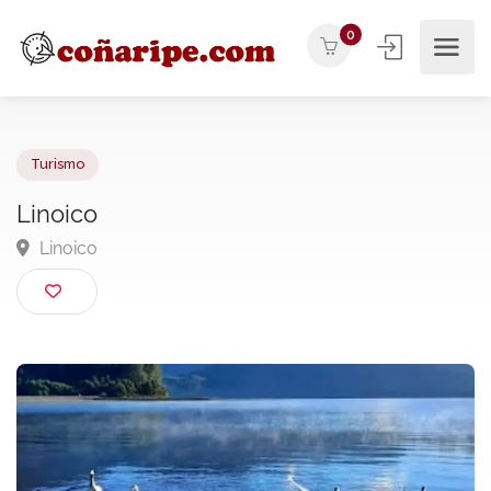
0
Turismo
Linoico
Linoico