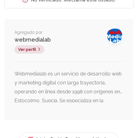
No verificado. ¡Reclama este listado!
Agregado por
webmedialab
Ver perfil
Webmedialab es un servicio de desarrollo web
y marketing digital con larga trayectoria,
operando en línea desde 1998 con orígenes en
Estocolmo, Suecia. Se especializa en la
creación de sitios web, alojamiento (hosting),
marketing digital y desarrollo de aplicaciones.
Historia y Experiencia: Se fundó al inicio del
fenómeno WWW, destacando por crear el