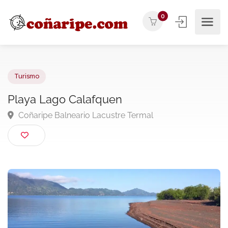
0
Turismo
Playa Lago Calafquen
Coñaripe Balneario Lacustre Termal