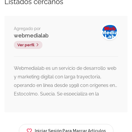
Listados cercanos
Agregado por
webmedialab
Ver perfil
Webmedialab es un servicio de desarrollo web
y marketing digital con larga trayectoria,
operando en línea desde 1998 con orígenes en
Estocolmo, Suecia. Se especializa en la
creación de sitios web, alojamiento (hosting),
marketing digital y desarrollo de aplicaciones.
Historia y Experiencia: Se fundó al inicio del
fenómeno WWW, destacando por crear el
Iniciar Sesión Para Marcar Artículos