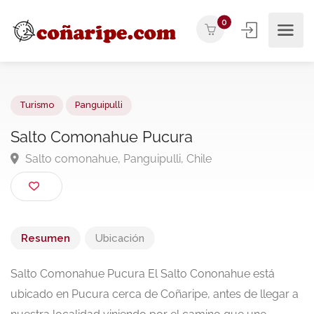
0
Turismo
Panguipulli
Salto Comonahue Pucura
Salto comonahue, Panguipulli, Chile
Resumen
Ubicación
Salto Comonahue Pucura El Salto Cononahue está
ubicado en Pucura cerca de Coñaripe, antes de llegar a