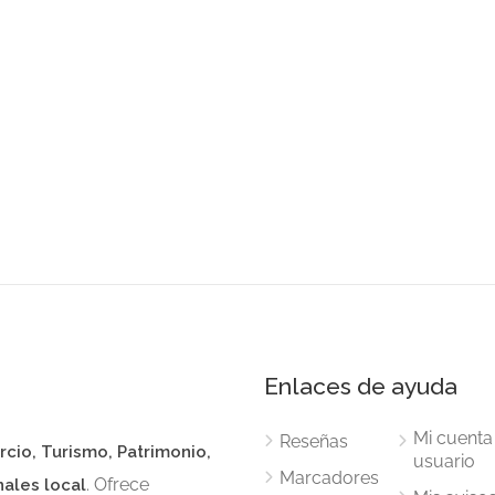
Enlaces de ayuda
Mi cuenta
Reseñas
rcio, Turismo, Patrimonio,
usuario
Marcadores
. Ofrece
nales local