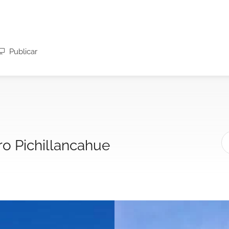
Publicar
ero Pichillancahue