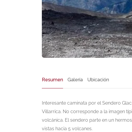
Resumen
Galería
Ubicación
Interesante caminata por el Sendero Glac
Villarrica. No corresponde a la imagen típ
volcánica. El sendero parte en un hermo
vistas hacia 5 volcanes.