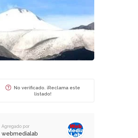
No verificado. ¡Reclama este
listado!
Agregado por
webmedialab