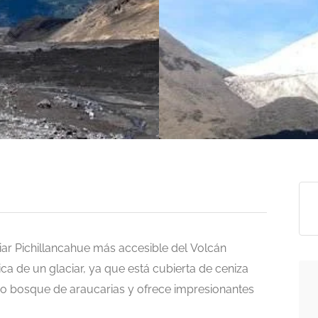
iar Pichillancahue más accesible del Volcán
ica de un glaciar, ya que está cubierta de ceniza
so bosque de araucarias y ofrece impresionantes