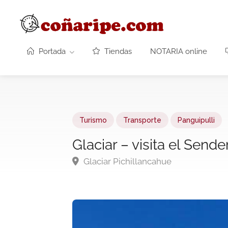
Portada
Tiendas
NOTARIA online
Turismo
Transporte
Panguipulli
Glaciar – visita el Send
Glaciar Pichillancahue