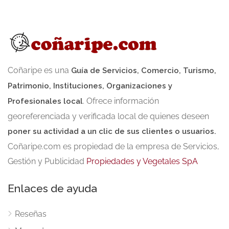
aplicaciones para celulares. Soporte: Ofrece
soporte técnico y actualizaciones 365 días al
año, 7 días a la semana.
Coñaripe es una
Guía de Servicios, Comercio, Turismo,
Patrimonio, Instituciones, Organizaciones y
. Ofrece información
Profesionales local
georeferenciada y verificada local de quienes deseen
poner su actividad a un clic de sus clientes o usuarios.
Coñaripe.com es propiedad de la empresa de Servicios,
Gestión y Publicidad
Propiedades y Vegetales SpA
Enlaces de ayuda
Reseñas