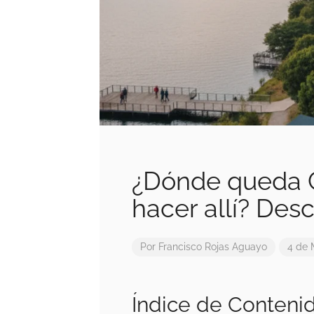
¿Dónde queda C
hacer allí? Des
Por
Francisco Rojas Aguayo
4 de 
Índice de Conteni