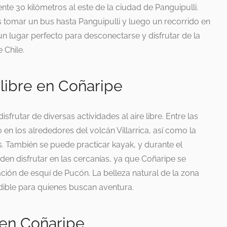
nte 30 kilómetros al este de la ciudad de Panguipulli.
 tomar un bus hasta Panguipulli y luego un recorrido en
 un lugar perfecto para desconectarse y disfrutar de la
 Chile.
 libre en Coñaripe
sfrutar de diversas actividades al aire libre. Entre las
en los alrededores del volcán Villarrica, así como la
s. También se puede practicar kayak, y durante el
den disfrutar en las cercanías, ya que Coñaripe se
ción de esquí de Pucón. La belleza natural de la zona
dible para quienes buscan aventura.
 en Coñaripe