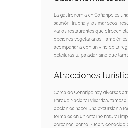
La gastronomía en Coñaripe es una
salmón, trucha y los mariscos fres
varios restaurantes que ofrecen pl
opciones vegetarianas. También e
acompañarla con un vino de la regi
deleitarás tu paladar, sino que tam
Atracciones turíst
Cerca de Coñaripe hay diversas atr
Parque Nacional Villarrica, famoso 
opción es hacer una excursión a l
termales en un entorno natural im
cercanos, como Pucón, conocido por 