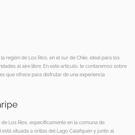
e
 región de Los Ríos, en el sur de Chile, ideal para los
idades al aire libre. En este artículo, te contaremos sobre
es que ofrece para disfrutar de una experiencia
ripe
n de Los Ríos, específicamente en la comuna de
 está situada a orillas del Lago Calafquén y junto al