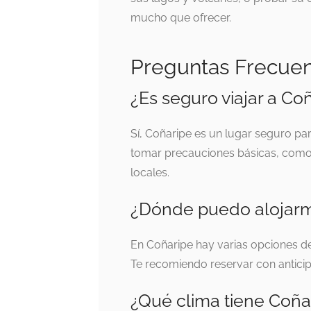
mucho que ofrecer.
Preguntas Frecue
¿Es seguro viajar a Co
Sí, Coñaripe es un lugar seguro pa
tomar precauciones básicas, como 
locales.
¿Dónde puedo alojarm
En Coñaripe hay varias opciones d
Te recomiendo reservar con antici
¿Qué clima tiene Coña