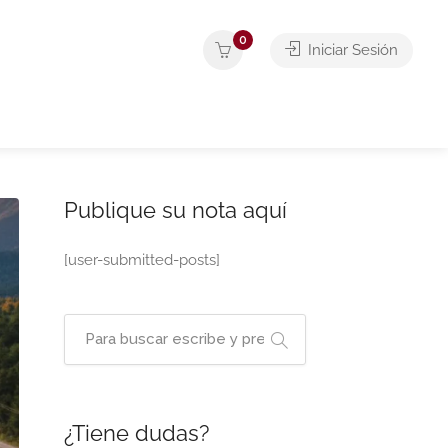
0
Iniciar Sesión
Publique su nota aquí
[user-submitted-posts]
¿Tiene dudas?