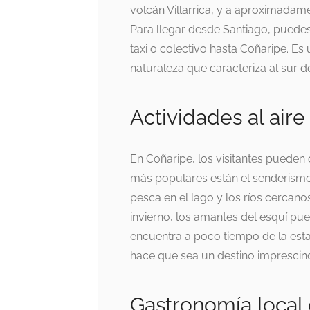
volcán Villarrica, y a aproximadame
Para llegar desde Santiago, puedes
taxi o colectivo hasta Coñaripe. Es
naturaleza que caracteriza al sur de
Actividades al aire
En Coñaripe, los visitantes pueden di
más populares están el senderismo 
pesca en el lago y los ríos cercano
invierno, los amantes del esquí pue
encuentra a poco tiempo de la esta
hace que sea un destino imprescin
Gastronomía local