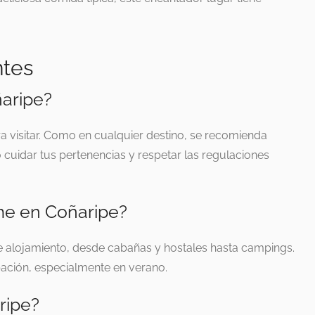
ntes
ñaripe?
ra visitar. Como en cualquier destino, se recomienda
cuidar tus pertenencias y respetar las regulaciones
e en Coñaripe?
e alojamiento, desde cabañas y hostales hasta campings.
pación, especialmente en verano.
ripe?