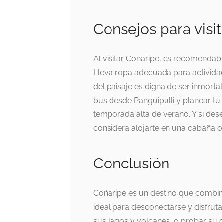
Consejos para visi
Al visitar Coñaripe, es recomendabl
Lleva ropa adecuada para actividade
del paisaje es digna de ser inmorta
bus desde Panguipulli y planear tu
temporada alta de verano. Y si des
considera alojarte en una cabaña o
Conclusión
Coñaripe es un destino que combina
ideal para desconectarse y disfruta
sus lagos y volcanes, o probar su d