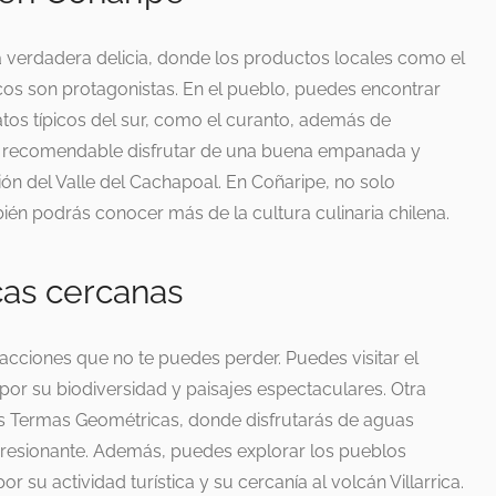
 verdadera delicia, donde los productos locales como el
cos son protagonistas. En el pueblo, puedes encontrar
atos típicos del sur, como el curanto, además de
s recomendable disfrutar de una buena empanada y
ón del Valle del Cachapoal. En Coñaripe, no solo
bién podrás conocer más de la cultura culinaria chilena.
icas cercanas
acciones que no te puedes perder. Puedes visitar el
por su biodiversidad y paisajes espectaculares. Otra
os Termas Geométricas, donde disfrutarás de aguas
presionante. Además, puedes explorar los pueblos
su actividad turística y su cercanía al volcán Villarrica.