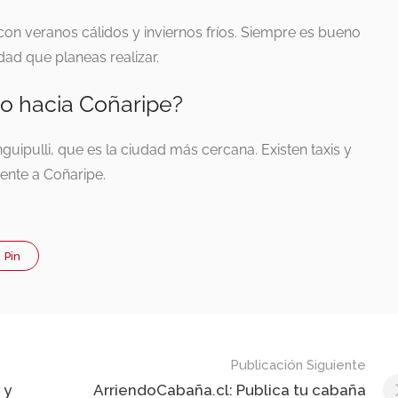
con veranos cálidos y inviernos fríos. Siempre es bueno
dad que planeas realizar.
co hacia Coñaripe?
uipulli, que es la ciudad más cercana. Existen taxis y
mente a Coñaripe.
Pin
Publicación Siguiente
 y
ArriendoCabaña.cl: Publica tu cabaña