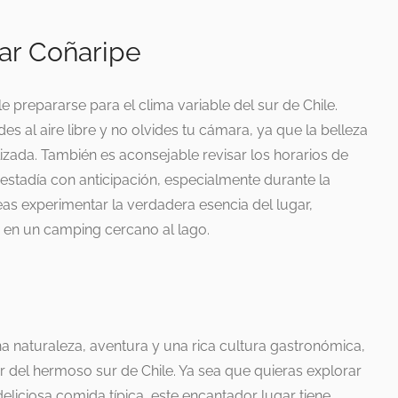
tar Coñaripe
e prepararse para el clima variable del sur de Chile.
s al aire libre y no olvides tu cámara, ya que la belleza
lizada. También es aconsejable revisar los horarios de
 estadía con anticipación, especialmente durante la
eas experimentar la verdadera esencia del lugar,
 en un camping cercano al lago.
 naturaleza, aventura y una rica cultura gastronómica,
r del hermoso sur de Chile. Ya sea que quieras explorar
eliciosa comida típica, este encantador lugar tiene