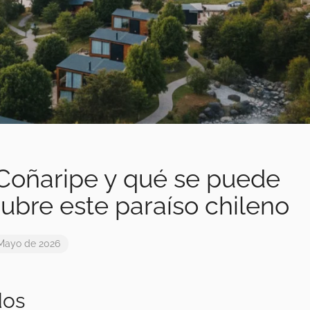
oñaripe y qué se puede
cubre este paraíso chileno
Mayo de 2026
dos