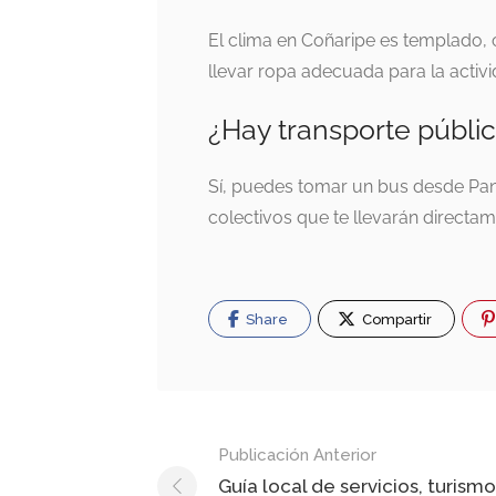
El clima en Coñaripe es templado, 
llevar ropa adecuada para la activi
¿Hay transporte públi
Sí, puedes tomar un bus desde Pang
colectivos que te llevarán directa
Share
Compartir
Navegación
Publicación Anterior
de
Guía local de servicios, turismo