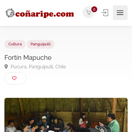
0
Cultura
Panguipulli
Fortín Mapuche
Pucura, Panguipulli, Chile