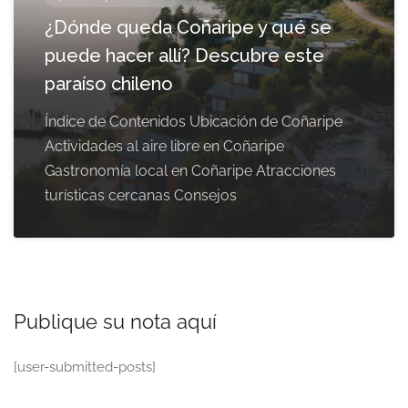
¿Dónde queda Coñaripe y qué se
puede hacer allí? Descubre este
paraíso chileno
Índice de Contenidos Ubicación de Coñaripe
Actividades al aire libre en Coñaripe
Gastronomía local en Coñaripe Atracciones
turísticas cercanas Consejos
Publique su nota aquí
[user-submitted-posts]