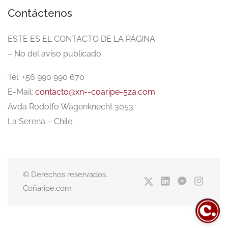
Contáctenos
ESTE ES EL CONTACTO DE LA PÁGINA
– No del aviso publicado.
Tel: +56 990 990 670
E-Mail:
contacto@xn--coaripe-5za.com
Avda Rodolfo Wagenknecht 3053
La Serena – Chile
© Derechos reservados.
Coñaripe.com