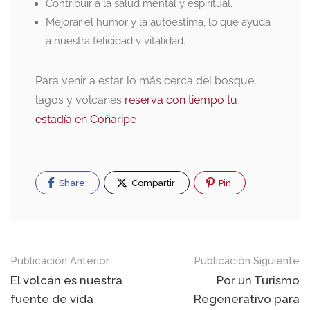
Contribuir a la salud mental y espiritual.
Mejorar el humor y la autoestima, lo que ayuda
a nuestra felicidad y vitalidad.
Para venir a estar lo más cerca del bosque,
lagos y volcanes
reserva con tiempo tu
estadía en Coñaripe
Share
Compartir
Pin
Navegación
Publicación Anterior
Publicación Siguiente
de
El volcán es nuestra
Por un Turismo
fuente de vida
Regenerativo para
publicaciones