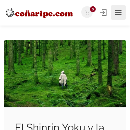
0
El Shinrin Yoku y la