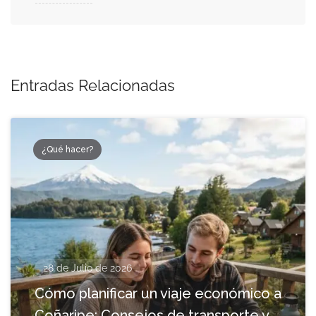
Entradas Relacionadas
¿Qué hacer?
28 de Julio de 2026
Cómo planificar un viaje económico a
Coñaripe: Consejos de transporte y