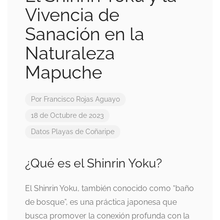
Vivencia de
Sanación en la
Naturaleza
Mapuche
Por
Francisco Rojas Aguayo
18 de Octubre de 2023
Datos
Playas de Coñaripe
¿Qué es el Shinrin Yoku?
El Shinrin Yoku, también conocido como “baño
de bosque”, es una práctica japonesa que
busca promover la conexión profunda con la