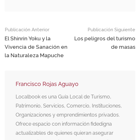
Navegación
Publicación Anterior
Publicación Siguiente
de
El Shinrin Yoku y la
Los peligros del turismo
Vivencia de Sanación en
de masas
publicaciones
la Naturaleza Mapuche
Francisco Rojas Aguayo
Localbook es una Guía Local de Turismo,
Patrimonio, Servicios, Comercio, Instituciones,
Organizaciones y emprendimientos privados.
Ofrece espacio con información fidedigna
actualizables de quienes quieran asegurar