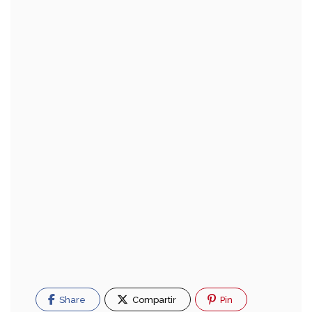
Share
Compartir
Pin