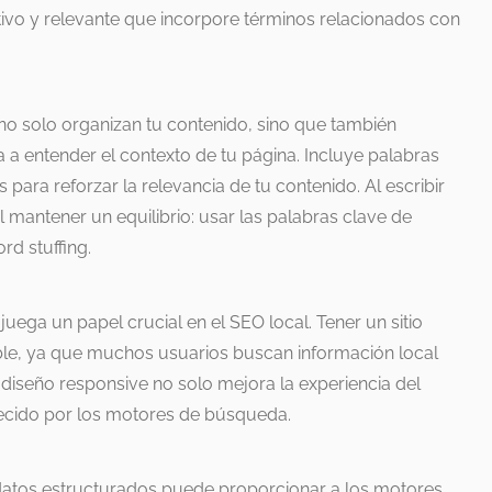
vo y relevante que incorpore términos relacionados con
 no solo organizan tu contenido, sino que también
a entender el contexto de tu página. Incluye palabras
para reforzar la relevancia de tu contenido. Al escribir
l mantener un equilibrio: usar las palabras clave de
rd stuffing.
juega un papel crucial en el SEO local. Tener un sitio
le, ya que muchos usuarios buscan información local
 diseño responsive no solo mejora la experiencia del
recido por los motores de búsqueda.
datos estructurados puede proporcionar a los motores