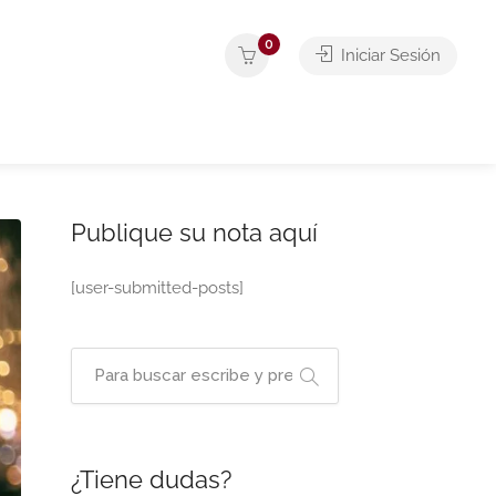
0
Iniciar Sesión
Publique su nota aquí
[user-submitted-posts]
¿Tiene dudas?