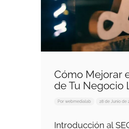
Cómo Mejorar e
de Tu Negocio 
Por
webmedialab
28 de Junio de 
Introducción al SE