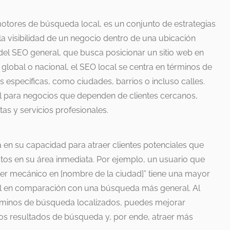
motores de búsqueda local, es un conjunto de estrategias
la visibilidad de un negocio dentro de una ubicación
 del SEO general, que busca posicionar un sitio web en
global o nacional, el SEO local se centra en términos de
específicas, como ciudades, barrios o incluso calles.
al para negocios que dependen de clientes cercanos,
as y servicios profesionales.
a en su capacidad para atraer clientes potenciales que
tos en su área inmediata. Por ejemplo, un usuario que
aller mecánico en [nombre de la ciudad]” tiene una mayor
cal en comparación con una búsqueda más general. Al
érminos de búsqueda localizados, puedes mejorar
n los resultados de búsqueda y, por ende, atraer más