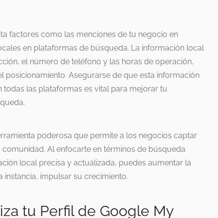
nta factores como las menciones de tu negocio en
 locales en plataformas de búsqueda. La información local
cción, el número de teléfono y las horas de operación,
el posicionamiento. Asegurarse de que esta información
 todas las plataformas es vital para mejorar tu
squeda.
erramienta poderosa que permite a los negocios captar
su comunidad. Al enfocarte en términos de búsqueda
ción local precisa y actualizada, puedes aumentar la
ma instancia, impulsar su crecimiento.
iza tu Perfil de Google My