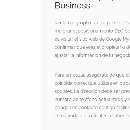
Business
Reclamar y optimizar tu perfil de 
mejorar el posicionamiento SEO de t
es visitar el sitio web de Google M
confirmar que eres el propietario 
ajustar la información de tu negoci
Para empezar, asegúrate de que el
coincida con el que utilizas en otro
sociales. La dirección debe ser preci
número de teléfono actualizado y op
pongan en contacto contigo fácilmen
esto ayuda a los clientes a saber c