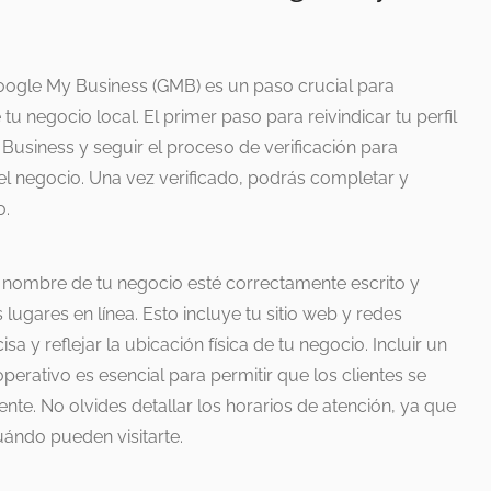
Google My Business (GMB) es un paso crucial para
u negocio local. El primer paso para reivindicar tu perfil
y Business y seguir el proceso de verificación para
del negocio. Una vez verificado, podrás completar y
o.
 nombre de tu negocio esté correctamente escrito y
s lugares en línea. Esto incluye tu sitio web y redes
sa y reflejar la ubicación física de tu negocio. Incluir un
erativo es esencial para permitir que los clientes se
te. No olvides detallar los horarios de atención, ya que
uándo pueden visitarte.