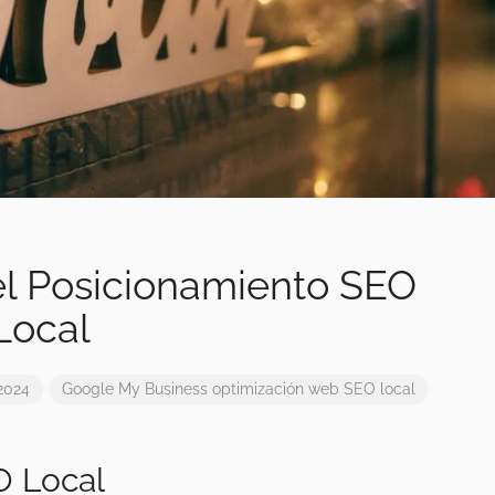
l Posicionamiento SEO
Local
2024
Google My Business
optimización web
SEO local
O Local