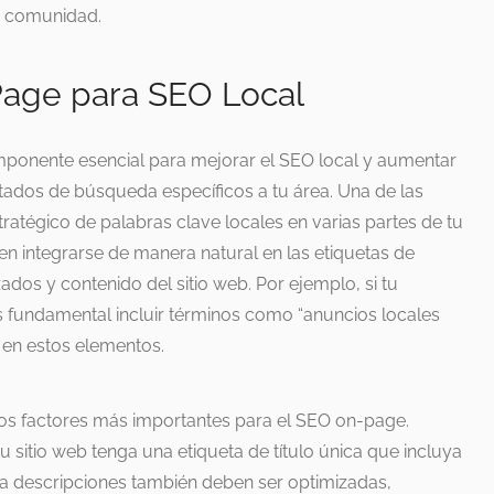
a comunidad.
Page para SEO Local
ponente esencial para mejorar el SEO local y aumentar
ultados de búsqueda específicos a tu área. Una de las
tratégico de palabras clave locales en varias partes de tu
en integrarse de manera natural en las etiquetas de
ados y contenido del sitio web. Por ejemplo, si tu
s fundamental incluir términos como “anuncios locales
” en estos elementos.
 los factores más importantes para el SEO on-page.
 sitio web tenga una etiqueta de título única que incluya
ta descripciones también deben ser optimizadas,