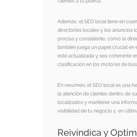
clientes a tu puerta.
Además, el SEO local tiene en cue
directorios locales y los anuncios
precisa y consistente, como la dire
también juega un papel crucial en 
esté actualizada y sea coherente en
clasificación en los motores de bú
En resumen, el SEO local es una h
la atención de clientes dentro de 
localizados y mantener una informa
visibilidad de tu negocio y, en últi
Reivindica y Optim