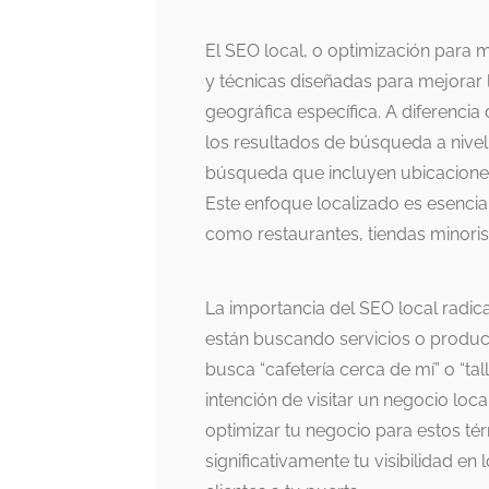
El SEO local, o optimización para 
y técnicas diseñadas para mejorar 
geográfica específica. A diferencia
los resultados de búsqueda a nivel 
búsqueda que incluyen ubicaciones 
Este enfoque localizado es esenci
como restaurantes, tiendas minorist
La importancia del SEO local radic
están buscando servicios o produc
busca “cafetería cerca de mí” o “t
intención de visitar un negocio lo
optimizar tu negocio para estos t
significativamente tu visibilidad e