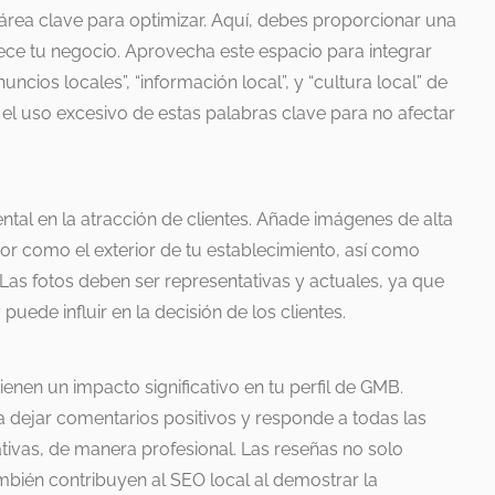
 área clave para optimizar. Aquí, debes proporcionar una
rece tu negocio. Aprovecha este espacio para integrar
ncios locales”, “información local”, y “cultura local” de
 el uso excesivo de estas palabras clave para no afectar
tal en la atracción de clientes. Añade imágenes de alta
ior como el exterior de tu establecimiento, así como
Las fotos deben ser representativas y actuales, ya que
uede influir en la decisión de los clientes.
tienen un impacto significativo en tu perfil de GMB.
a dejar comentarios positivos y responde a todas las
tivas, de manera profesional. Las reseñas no solo
mbién contribuyen al SEO local al demostrar la