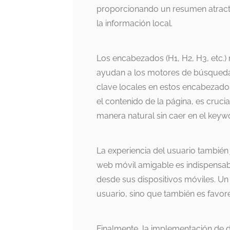
proporcionando un resumen atracti
la información local.
Los encabezados (H1, H2, H3, etc.)
ayudan a los motores de búsqueda 
clave locales en estos encabezados 
el contenido de la página, es crucia
manera natural sin caer en el keywo
La experiencia del usuario también 
web móvil amigable es indispensab
desde sus dispositivos móviles. Un
usuario, sino que también es favo
Finalmente, la implementación de 