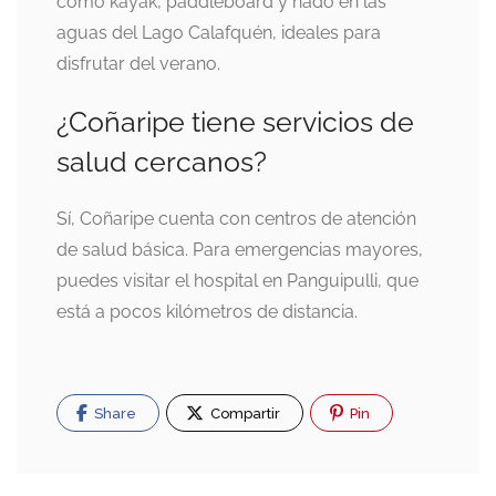
como kayak, paddleboard y nado en las
aguas del Lago Calafquén, ideales para
disfrutar del verano.
¿Coñaripe tiene servicios de
salud cercanos?
Sí, Coñaripe cuenta con centros de atención
de salud básica. Para emergencias mayores,
puedes visitar el hospital en Panguipulli, que
está a pocos kilómetros de distancia.
Share
Compartir
Pin