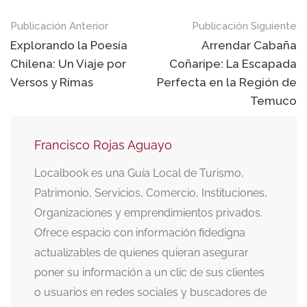
Navegación
Publicación Anterior
Publicación Siguiente
de
Explorando la Poesía
Arrendar Cabaña
Chilena: Un Viaje por
Coñaripe: La Escapada
publicaciones
Versos y Rimas
Perfecta en la Región de
Temuco
Francisco Rojas Aguayo
Localbook es una Guía Local de Turismo,
Patrimonio, Servicios, Comercio, Instituciones,
Organizaciones y emprendimientos privados.
Ofrece espacio con información fidedigna
actualizables de quienes quieran asegurar
poner su información a un clic de sus clientes
o usuarios en redes sociales y buscadores de