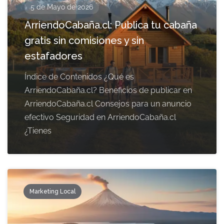
5 de Mayo de 2026
ArriendoCabaña.cl: Publica tu cabaña
gratis sin comisiones y sin
estafadores
Índice de Contenidos ¿Qué es
ArriendoCabaña.cl? Beneficios de publicar en
ArriendoCabaña.cl Consejos para un anuncio
efectivo Seguridad en ArriendoCabaña.cl
¿Tienes
Marketing Local