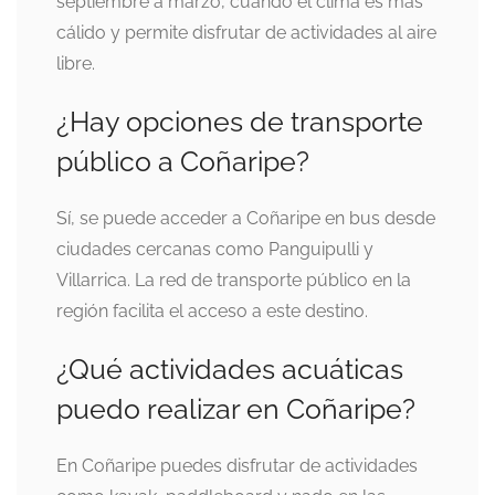
septiembre a marzo, cuando el clima es más
cálido y permite disfrutar de actividades al aire
libre.
¿Hay opciones de transporte
público a Coñaripe?
Sí, se puede acceder a Coñaripe en bus desde
ciudades cercanas como Panguipulli y
Villarrica. La red de transporte público en la
región facilita el acceso a este destino.
¿Qué actividades acuáticas
puedo realizar en Coñaripe?
En Coñaripe puedes disfrutar de actividades