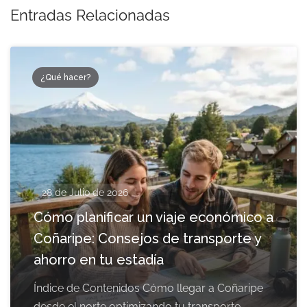
Entradas Relacionadas
¿Qué hacer?
28 de Julio de 2026
Cómo planificar un viaje económico a
Coñaripe: Consejos de transporte y
ahorro en tu estadía
Índice de Contenidos Cómo llegar a Coñaripe
desde el norte optimizando tu transporte