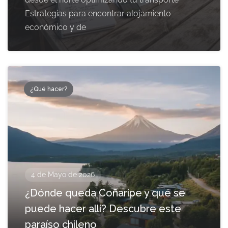
Estrategias para encontrar alojamiento
económico y de
¿Qué hacer?
4 de Mayo de 2026
¿Dónde queda Coñaripe y qué se
puede hacer allí? Descubre este
paraíso chileno