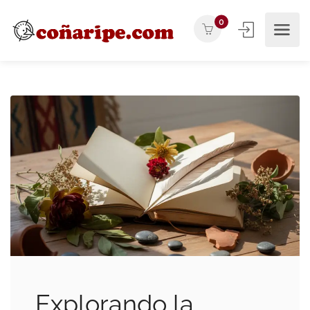
0
Explorando la