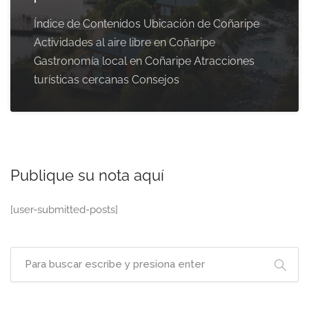
Índice de Contenidos Ubicación de Coñaripe
Actividades al aire libre en Coñaripe
Gastronomía local en Coñaripe Atracciones
turísticas cercanas Consejos
Publique su nota aquí
[user-submitted-posts]