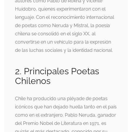
autores como Pablo de Rokha y Vicente
Huidobro, quienes experimentaron con el
lenguaje. Con el reconocimiento internacional
de poetas como Neruda y Mistral, la poesía
chilena se consolidó en el siglo XX, al
convertirse en un vehículo para la expresión
de las luchas sociales y la identidad nacional.
2. Principales Poetas
Chilenos
Chile ha producido una pléyade de poetas
icónicos que han dejado huella tanto en el país
como en el extranjero. Pablo Neruda, ganador
del Premio Nobel de Literatura en 1971, es
quizás el más destacado, conocido por su