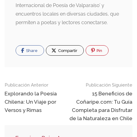
Internacional de Poesía de Valparaíso’ y
encuentros locales en diversas ciudades, que
permiten a poetas y lectores conectarse.
Share
Compartir
Pin
Navegación
Publicación Anterior
Publicación Siguiente
de
Explorando la Poesía
15 Beneficios de
Chilena: Un Viaje por
Coñaripe.com: Tu Guía
publicaciones
Versos y Rimas
Completa para Disfrutar
de la Naturaleza en Chile