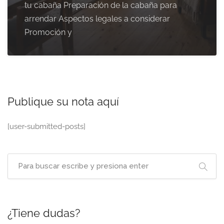
tu cabaña Preparación de la cabaña para
arrendar Aspectos legales a considerar
Promoción y
Publique su nota aquí
[user-submitted-posts]
¿Tiene dudas?