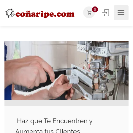
0
¡Haz que Te Encuentren y
Aumenta tus Clientes!