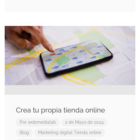
Crea tu propia tienda online
Por
webmedialab
2 de Mayo de 2024
Blog
Márketing digital
Tienda online