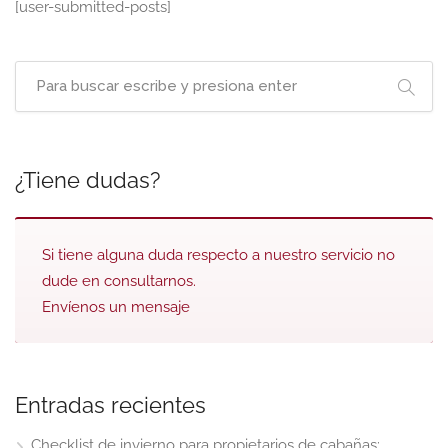
[user-submitted-posts]
¿Tiene dudas?
Si tiene alguna duda respecto a nuestro servicio no
dude en consultarnos.
Envíenos un mensaje
Entradas recientes
Checklist de invierno para propietarios de cabañas: