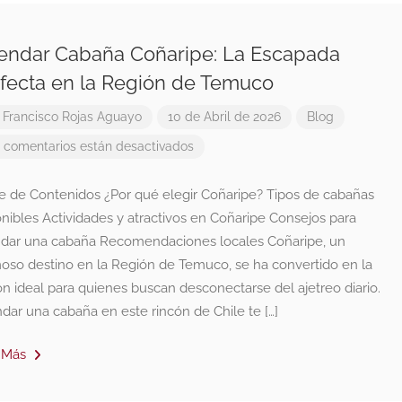
endar Cabaña Coñaripe: La Escapada
fecta en la Región de Temuco
r
Francisco Rojas Aguayo
10 de Abril de 2026
Blog
 comentarios están desactivados
ce de Contenidos ¿Por qué elegir Coñaripe? Tipos de cabañas
nibles Actividades y atractivos en Coñaripe Consejos para
ndar una cabaña Recomendaciones locales Coñaripe, un
oso destino en la Región de Temuco, se ha convertido en la
n ideal para quienes buscan desconectarse del ajetreo diario.
dar una cabaña en este rincón de Chile te […]
 Más