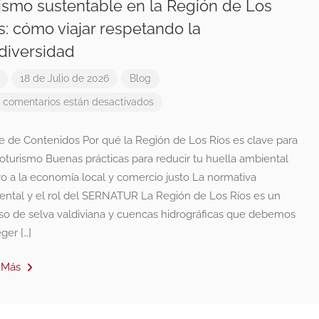
ismo sustentable en la Región de Los
s: cómo viajar respetando la
diversidad
18 de Julio de 2026
Blog
 comentarios están desactivados
ce de Contenidos Por qué la Región de Los Ríos es clave para
oturismo Buenas prácticas para reducir tu huella ambiental
o a la economía local y comercio justo La normativa
ental y el rol del SERNATUR La Región de Los Ríos es un
íso de selva valdiviana y cuencas hidrográficas que debemos
ger […]
 Más