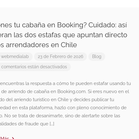
nes tu cabaña en Booking? Cuidado: así
ran las dos estafas que apuntan directo
os arrendadores en Chile
r
webmedialab
23 de Febrero de 2026
Blog
 comentarios están desactivados
 encuentras la respuesta a cómo te pueden estafar usando tu
o de arriendo de cabaña en Booking.com. Si eres nuevo en el
 del arriendo turístico en Chile y decides publicar tu
iedad en esta plataforma, hazlo con pleno conocimiento de
o. No se trata de desanimarte, sino de alertarte sobre las
lidades de fraude que […]
 Más