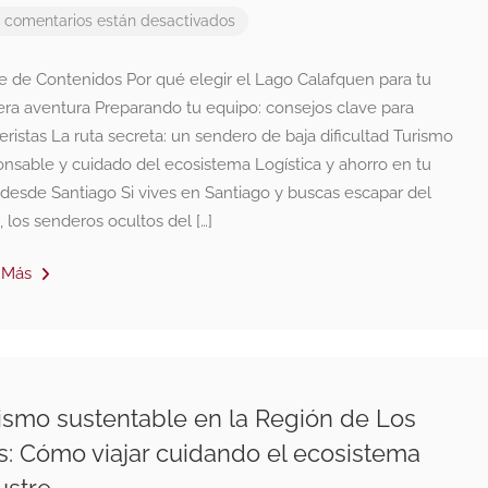
 comentarios están desactivados
ce de Contenidos Por qué elegir el Lago Calafquen para tu
era aventura Preparando tu equipo: consejos clave para
ristas La ruta secreta: un sendero de baja dificultad Turismo
onsable y cuidado del ecosistema Logística y ahorro en tu
 desde Santiago Si vives en Santiago y buscas escapar del
, los senderos ocultos del […]
 Más
ismo sustentable en la Región de Los
s: Cómo viajar cuidando el ecosistema