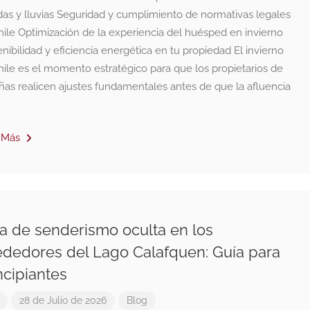
das y lluvias Seguridad y cumplimiento de normativas legales
hile Optimización de la experiencia del huésped en invierno
nibilidad y eficiencia energética en tu propiedad El invierno
hile es el momento estratégico para que los propietarios de
ñas realicen ajustes fundamentales antes de que la afluencia
 Más
a de senderismo oculta en los
ededores del Lago Calafquen: Guía para
ncipiantes
28 de Julio de 2026
Blog