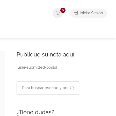
0
Iniciar Sesión
Publique su nota aquí
[user-submitted-posts]
¿Tiene dudas?