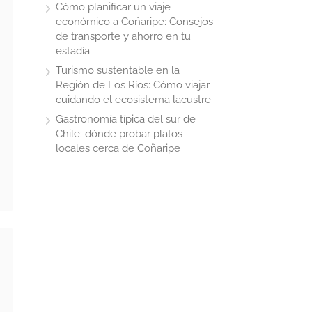
Cómo planificar un viaje
económico a Coñaripe: Consejos
de transporte y ahorro en tu
estadía
Turismo sustentable en la
Región de Los Ríos: Cómo viajar
cuidando el ecosistema lacustre
Gastronomía típica del sur de
Chile: dónde probar platos
locales cerca de Coñaripe